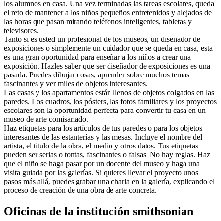
los alumnos en casa. Una vez terminadas las tareas escolares, queda
el reto de mantener a los niños pequeños entretenidos y alejados de
las horas que pasan mirando teléfonos inteligentes, tabletas y
televisores.
Tanto si es usted un profesional de los museos, un diseñador de
exposiciones o simplemente un cuidador que se queda en casa, esta
es una gran oportunidad para enseñar a los niños a crear una
exposición. Hazles saber que ser diseñador de exposiciones es una
pasada. Puedes dibujar cosas, aprender sobre muchos temas
fascinantes y ver miles de objetos interesantes.
Las casas y los apartamentos están llenos de objetos colgados en las
paredes. Los cuadros, los pósters, las fotos familiares y los proyectos
escolares son la oportunidad perfecta para convertir tu casa en un
museo de arte comisariado.
Haz etiquetas para los artículos de tus paredes o para los objetos
interesantes de las estanterías y las mesas. Incluye el nombre del
artista, el título de la obra, el medio y otros datos. Tus etiquetas
pueden ser serias o tontas, fascinantes o falsas. No hay reglas. Haz
que el niño se haga pasar por un docente del museo y haga una
visita guiada por las galerías. Si quieres llevar el proyecto unos
pasos más allá, puedes grabar una charla en la galería, explicando el
proceso de creación de una obra de arte concreta.
Oficinas de la institución smithsonian