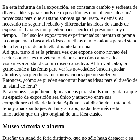
En esta industria de la exposición, en constante cambio y sedienta de
diversas ideas para stands de exposición, es crucial tener ideas más
novedosas para que su stand sobresalga del resto. Además, es
necesario no seguir al rebaño y diferenciar las ideas de stands de
exposición baratos que pueden hacer perder el presupuesto y el
tiempo. Incluso los expositores experimentados intentan superar a
la competencia buscando ideas atractivas e innovadoras para el stand
de la feria para dejar huella durante la misma.
Así que, tanto si es la primera vez que expone como novato del
sector como si es un veterano, debe saber cómo atraer a los
visitantes a su stand con un diseño atractivo. Al fin y al cabo, la
gente acude a las ferias para ver las novedades; buscan quedar
atónitos y sorprendidos por innovaciones que no suelen ver.
Entonces, ¿cómo se pueden encontrar buenas ideas para el diseño de
un stand de feria?
Para empezar, aquí tiene algunas ideas para stands que ayudan a que
su espacio de exposición sea único y atractivo entre sus
competidores el día de la feria. Aplíquelas al diseño de su stand de
feria y añada su toque. Al fin y al cabo, nada dice más de la
innovación que un giro original de una idea clásica.
Museo victoria y alberto
Diseñar un stand de feria distintivo, que no sólo haga destacar a su