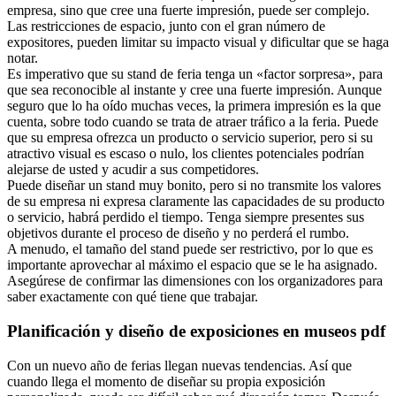
empresa, sino que cree una fuerte impresión, puede ser complejo.
Las restricciones de espacio, junto con el gran número de
expositores, pueden limitar su impacto visual y dificultar que se haga
notar.
Es imperativo que su stand de feria tenga un «factor sorpresa», para
que sea reconocible al instante y cree una fuerte impresión. Aunque
seguro que lo ha oído muchas veces, la primera impresión es la que
cuenta, sobre todo cuando se trata de atraer tráfico a la feria. Puede
que su empresa ofrezca un producto o servicio superior, pero si su
atractivo visual es escaso o nulo, los clientes potenciales podrían
alejarse de usted y acudir a sus competidores.
Puede diseñar un stand muy bonito, pero si no transmite los valores
de su empresa ni expresa claramente las capacidades de su producto
o servicio, habrá perdido el tiempo. Tenga siempre presentes sus
objetivos durante el proceso de diseño y no perderá el rumbo.
A menudo, el tamaño del stand puede ser restrictivo, por lo que es
importante aprovechar al máximo el espacio que se le ha asignado.
Asegúrese de confirmar las dimensiones con los organizadores para
saber exactamente con qué tiene que trabajar.
Planificación y diseño de exposiciones en museos pdf
Con un nuevo año de ferias llegan nuevas tendencias. Así que
cuando llega el momento de diseñar su propia exposición