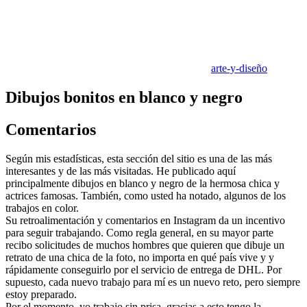
arte-y-diseño
Dibujos bonitos en blanco y negro
Comentarios
Según mis estadísticas, esta sección del sitio es una de las más
interesantes y de las más visitadas. He publicado aquí
principalmente dibujos en blanco y negro de la hermosa chica y
actrices famosas. También, como usted ha notado, algunos de los
trabajos en color.
Su retroalimentación y comentarios en Instagram da un incentivo
para seguir trabajando. Como regla general, en su mayor parte
recibo solicitudes de muchos hombres que quieren que dibuje un
retrato de una chica de la foto, no importa en qué país vive y y
rápidamente conseguirlo por el servicio de entrega de DHL. Por
supuesto, cada nuevo trabajo para mí es un nuevo reto, pero siempre
estoy preparado.
Por el momento, yo trabajo sin prisa, gracias a esto tengo la