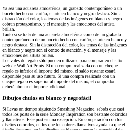
Ya sea una acuarela atmosférica, un grabado contemporáneo o un
boceto hecho con cariño, el arte en blanco y negro destaca. Sin la
distracción del color, los temas de las imágenes en blanco y negro
cobran protagonismo, y el mensaje y las emociones del artista
brillan.
Tanto si se trata de una acuarela atmosférica como de un grabado
contemporáneo o de un boceto hecho con cariño, el arte en blanco y
negro destaca. Sin la distracción del color, los temas de las imágenes
en blanco y negro son el centro de atención, y el mensaje y las
emociones del artista brillan.
Los vales de regalo sólo pueden utilizarse para comprar en el sitio
web de Wall Art Prints. Si una compra realizada con un cheque
regalo es inferior al importe del mismo, el saldo restante estará
disponible para su uso futuro. Si una compra realizada con un
cheque regalo es superior al importe del mismo, el comprador
deberá abonar el importe adicional.
Dibujos chulos en blanco y negrofácil
Si llevas un tiempo siguiendo Smashing Magazine, sabrás que casi
todos los posts de la serie Monday Inspiration son bastante coloridos
y llamativos. Este post es una excepción. En comparación con los
diseños coloridos, en los que los colores llamativos ayudan a que el
diseño destaque, en los diseños en blanco y negro la capacidad de