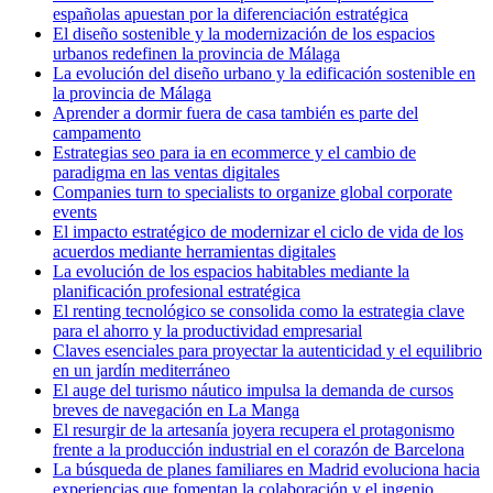
españolas apuestan por la diferenciación estratégica
El diseño sostenible y la modernización de los espacios
urbanos redefinen la provincia de Málaga
La evolución del diseño urbano y la edificación sostenible en
la provincia de Málaga
Aprender a dormir fuera de casa también es parte del
campamento
Estrategias seo para ia en ecommerce y el cambio de
paradigma en las ventas digitales
Companies turn to specialists to organize global corporate
events
El impacto estratégico de modernizar el ciclo de vida de los
acuerdos mediante herramientas digitales
La evolución de los espacios habitables mediante la
planificación profesional estratégica
El renting tecnológico se consolida como la estrategia clave
para el ahorro y la productividad empresarial
Claves esenciales para proyectar la autenticidad y el equilibrio
en un jardín mediterráneo
El auge del turismo náutico impulsa la demanda de cursos
breves de navegación en La Manga
El resurgir de la artesanía joyera recupera el protagonismo
frente a la producción industrial en el corazón de Barcelona
La búsqueda de planes familiares en Madrid evoluciona hacia
experiencias que fomentan la colaboración y el ingenio