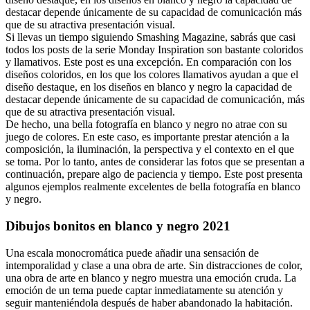
destacar depende únicamente de su capacidad de comunicación más
que de su atractiva presentación visual.
Si llevas un tiempo siguiendo Smashing Magazine, sabrás que casi
todos los posts de la serie Monday Inspiration son bastante coloridos
y llamativos. Este post es una excepción. En comparación con los
diseños coloridos, en los que los colores llamativos ayudan a que el
diseño destaque, en los diseños en blanco y negro la capacidad de
destacar depende únicamente de su capacidad de comunicación, más
que de su atractiva presentación visual.
De hecho, una bella fotografía en blanco y negro no atrae con su
juego de colores. En este caso, es importante prestar atención a la
composición, la iluminación, la perspectiva y el contexto en el que
se toma. Por lo tanto, antes de considerar las fotos que se presentan a
continuación, prepare algo de paciencia y tiempo. Este post presenta
algunos ejemplos realmente excelentes de bella fotografía en blanco
y negro.
Dibujos bonitos en blanco y negro 2021
Una escala monocromática puede añadir una sensación de
intemporalidad y clase a una obra de arte. Sin distracciones de color,
una obra de arte en blanco y negro muestra una emoción cruda. La
emoción de un tema puede captar inmediatamente su atención y
seguir manteniéndola después de haber abandonado la habitación.