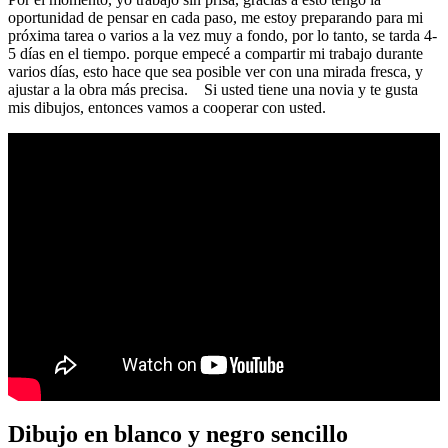
oportunidad de pensar en cada paso, me estoy preparando para mi
próxima tarea o varios a la vez muy a fondo, por lo tanto, se tarda 4-
5 días en el tiempo. porque empecé a compartir mi trabajo durante
varios días, esto hace que sea posible ver con una mirada fresca, y
ajustar a la obra más precisa. Si usted tiene una novia y te gusta
mis dibujos, entonces vamos a cooperar con usted.
Dibujo en blanco y negro sencillo