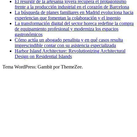
El resurgir de la artesanía joyera recupera el protagonismo
frente a la producción industrial en el corazón de Barcelona
La búsqueda de planes familiares en Madrid evoluciona hacia
experiencias que fomentan la colaboración y el ingenio
La transformación digital del sector horeca redefine la compra
de equipamiento profesional y moderniza los espacios
gastronómicos
Cómo actúa un abogado penalista y en qué casos resulta
imprescindible contar con su asistencia especializada
Harbor Island Architecture: Revolutionizing Architectural
Design on Residential Islands
Tema WordPress: Gambit por ThemeZee.