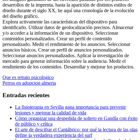
desarrollos de la imprenta, hasta la aparición de distintos estilos de
diseño durante el siglo XX, he aquí una cronología de la evolución
del diseño gráfico.
Explora activamente las características del dispositivo para
identificarlo. Utilizar datos de geolocalización precisos. Almacenar
y/o acceder a la información de un dispositivo. Seleccionar
contenidos personalizados. Crear un perfil de contenido
personalizado. Medir el rendimiento de los anuncios. Seleccionar
anuncios básicos. Crear un perfil de anuncios personalizados.
Seleccionar anuncios personalizados. Aplicar la investigación de
mercado para generar información sobre la audiencia. Medir el
rendimiento de los contenidos. Desarrollar y mejorar los productos.
Navegación
Entrada
Que es retrato psicologico
anterior:
Entrada
Perros en adopcion almeria
de
siguiente:
entradas
Entradas recientes
La fisioterapia en Sevilla gana importancia para prevenir
lesiones y mejorar la calidad de vida
Cómo organizar una despedida de soltero en Gandía con éxito
de público y crítica
El arte de descifrar el Cantábrico: por qué la lectura de las olas
define la verdadera experiencia del surf