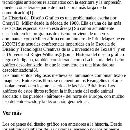
tecnologías anteriores relacionados con la escritura y la impresión
pueden considerarse parte de una historia más larga de la
comunicación[1].
La Historia del Diseño Gráfico es una problemática escrita por
Cheryl D. Miller desde la década de 1980. Ella es una de las más
destacadas especialistas en esta área[2] Su canon actualmente
enseñado en los programas de diseño proviene de una voz
dominante, como Miller afirma en un número de Print Magazine en
2020[3] Sus actuales conferencias impartidas en la Escuela de
Diseño y Tecnologías Creativas de la Universidad de Texas[4] y en
la Universidad Roger Williams[5]son la Historia del diseño gráfico
negro e indígena, también considerada como La historia del diseño
gráfico descolonizado, lo que la convierte en una historiadora
descolonizadora[6].
Los manuscritos religiosos medievales iluminados combinan texto e
imágenes. Entre estos libros se encuentran los Evangelios del arte
insular, creados en los monasterios de las Islas Británicas. Los
gráficos de estos libros reflejan la influencia del estilo animal
asociado a los pueblos «bárbaros» del norte de Europa, con mucho
uso del entrelazado y la decoración geométrica.
Ver más
Los orígenes del diseño gráfico son anteriores a la historia. Desde
los antiguos garabatos de las cavernas, pasando por los primeros