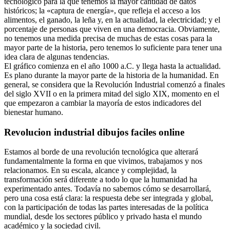
tecnológico para la que tenemos la mayor cantidad de datos
históricos; la «captura de energía», que refleja el acceso a los
alimentos, el ganado, la leña y, en la actualidad, la electricidad; y el
porcentaje de personas que viven en una democracia. Obviamente,
no tenemos una medida precisa de muchas de estas cosas para la
mayor parte de la historia, pero tenemos lo suficiente para tener una
idea clara de algunas tendencias.
El gráfico comienza en el año 1000 a.C. y llega hasta la actualidad.
Es plano durante la mayor parte de la historia de la humanidad. En
general, se considera que la Revolución Industrial comenzó a finales
del siglo XVII o en la primera mitad del siglo XIX, momento en el
que empezaron a cambiar la mayoría de estos indicadores del
bienestar humano.
Revolucion industrial dibujos faciles online
Estamos al borde de una revolución tecnológica que alterará
fundamentalmente la forma en que vivimos, trabajamos y nos
relacionamos. En su escala, alcance y complejidad, la
transformación será diferente a todo lo que la humanidad ha
experimentado antes. Todavía no sabemos cómo se desarrollará,
pero una cosa está clara: la respuesta debe ser integrada y global,
con la participación de todas las partes interesadas de la política
mundial, desde los sectores público y privado hasta el mundo
académico y la sociedad civil.