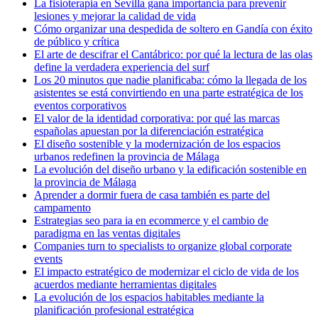
La fisioterapia en Sevilla gana importancia para prevenir
lesiones y mejorar la calidad de vida
Cómo organizar una despedida de soltero en Gandía con éxito
de público y crítica
El arte de descifrar el Cantábrico: por qué la lectura de las olas
define la verdadera experiencia del surf
Los 20 minutos que nadie planificaba: cómo la llegada de los
asistentes se está convirtiendo en una parte estratégica de los
eventos corporativos
El valor de la identidad corporativa: por qué las marcas
españolas apuestan por la diferenciación estratégica
El diseño sostenible y la modernización de los espacios
urbanos redefinen la provincia de Málaga
La evolución del diseño urbano y la edificación sostenible en
la provincia de Málaga
Aprender a dormir fuera de casa también es parte del
campamento
Estrategias seo para ia en ecommerce y el cambio de
paradigma en las ventas digitales
Companies turn to specialists to organize global corporate
events
El impacto estratégico de modernizar el ciclo de vida de los
acuerdos mediante herramientas digitales
La evolución de los espacios habitables mediante la
planificación profesional estratégica