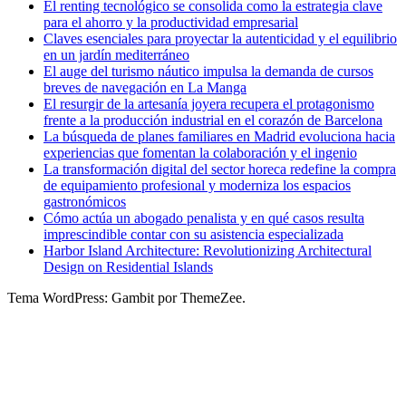
El renting tecnológico se consolida como la estrategia clave
para el ahorro y la productividad empresarial
Claves esenciales para proyectar la autenticidad y el equilibrio
en un jardín mediterráneo
El auge del turismo náutico impulsa la demanda de cursos
breves de navegación en La Manga
El resurgir de la artesanía joyera recupera el protagonismo
frente a la producción industrial en el corazón de Barcelona
La búsqueda de planes familiares en Madrid evoluciona hacia
experiencias que fomentan la colaboración y el ingenio
La transformación digital del sector horeca redefine la compra
de equipamiento profesional y moderniza los espacios
gastronómicos
Cómo actúa un abogado penalista y en qué casos resulta
imprescindible contar con su asistencia especializada
Harbor Island Architecture: Revolutionizing Architectural
Design on Residential Islands
Tema WordPress: Gambit por ThemeZee.