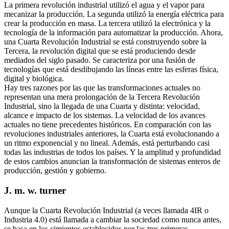
La primera revolución industrial utilizó el agua y el vapor para
mecanizar la producción. La segunda utilizó la energía eléctrica para
crear la producción en masa. La tercera utilizó la electrónica y la
tecnología de la información para automatizar la producción. Ahora,
una Cuarta Revolución Industrial se está construyendo sobre la
Tercera, la revolución digital que se está produciendo desde
mediados del siglo pasado. Se caracteriza por una fusión de
tecnologías que está desdibujando las líneas entre las esferas física,
digital y biológica.
Hay tres razones por las que las transformaciones actuales no
representan una mera prolongación de la Tercera Revolución
Industrial, sino la llegada de una Cuarta y distinta: velocidad,
alcance e impacto de los sistemas. La velocidad de los avances
actuales no tiene precedentes históricos. En comparación con las
revoluciones industriales anteriores, la Cuarta está evolucionando a
un ritmo exponencial y no lineal. Además, está perturbando casi
todas las industrias de todos los países. Y la amplitud y profundidad
de estos cambios anuncian la transformación de sistemas enteros de
producción, gestión y gobierno.
J. m. w. turner
Aunque la Cuarta Revolución Industrial (a veces llamada 4IR o
Industria 4.0) está llamada a cambiar la sociedad como nunca antes,
se basa en los cimientos establecidos por las tres primeras