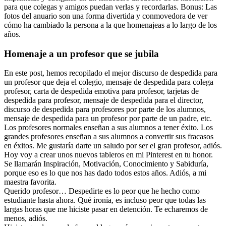
para que colegas y amigos puedan verlas y recordarlas. Bonus: Las
fotos del anuario son una forma divertida y conmovedora de ver
cómo ha cambiado la persona a la que homenajeas a lo largo de los
años.
Homenaje a un profesor que se jubila
En este post, hemos recopilado el mejor discurso de despedida para
un profesor que deja el colegio, mensaje de despedida para colega
profesor, carta de despedida emotiva para profesor, tarjetas de
despedida para profesor, mensaje de despedida para el director,
discurso de despedida para profesores por parte de los alumnos,
mensaje de despedida para un profesor por parte de un padre, etc.
Los profesores normales enseñan a sus alumnos a tener éxito. Los
grandes profesores enseñan a sus alumnos a convertir sus fracasos
en éxitos. Me gustaría darte un saludo por ser el gran profesor, adiós.
Hoy voy a crear unos nuevos tableros en mi Pinterest en tu honor.
Se llamarán Inspiración, Motivación, Conocimiento y Sabiduría,
porque eso es lo que nos has dado todos estos años. Adiós, a mi
maestra favorita.
Querido profesor… Despedirte es lo peor que he hecho como
estudiante hasta ahora. Qué ironía, es incluso peor que todas las
largas horas que me hiciste pasar en detención. Te echaremos de
menos, adiós.