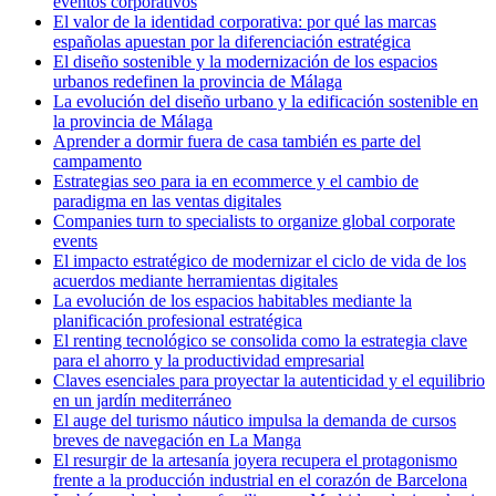
eventos corporativos
El valor de la identidad corporativa: por qué las marcas
españolas apuestan por la diferenciación estratégica
El diseño sostenible y la modernización de los espacios
urbanos redefinen la provincia de Málaga
La evolución del diseño urbano y la edificación sostenible en
la provincia de Málaga
Aprender a dormir fuera de casa también es parte del
campamento
Estrategias seo para ia en ecommerce y el cambio de
paradigma en las ventas digitales
Companies turn to specialists to organize global corporate
events
El impacto estratégico de modernizar el ciclo de vida de los
acuerdos mediante herramientas digitales
La evolución de los espacios habitables mediante la
planificación profesional estratégica
El renting tecnológico se consolida como la estrategia clave
para el ahorro y la productividad empresarial
Claves esenciales para proyectar la autenticidad y el equilibrio
en un jardín mediterráneo
El auge del turismo náutico impulsa la demanda de cursos
breves de navegación en La Manga
El resurgir de la artesanía joyera recupera el protagonismo
frente a la producción industrial en el corazón de Barcelona