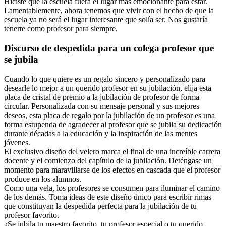
Hiciste que la escuela fuera el lugar más emocionante para estar.
Lamentablemente, ahora tenemos que vivir con el hecho de que la
escuela ya no será el lugar interesante que solía ser. Nos gustaría
tenerte como profesor para siempre.
Discurso de despedida para un colega profesor que
se jubila
Cuando lo que quiere es un regalo sincero y personalizado para
desearle lo mejor a un querido profesor en su jubilación, elija esta
placa de cristal de premio a la jubilación de profesor de forma
circular. Personalizada con su mensaje personal y sus mejores
deseos, esta placa de regalo por la jubilación de un profesor es una
forma estupenda de agradecer al profesor que se jubila su dedicación
durante décadas a la educación y la inspiración de las mentes
jóvenes.
El exclusivo diseño del velero marca el final de una increíble carrera
docente y el comienzo del capítulo de la jubilación. Deténgase un
momento para maravillarse de los efectos en cascada que el profesor
produce en los alumnos.
Como una vela, los profesores se consumen para iluminar el camino
de los demás. Toma ideas de este diseño único para escribir rimas
que constituyan la despedida perfecta para la jubilación de tu
profesor favorito.
¿Se jubila tu maestro favorito, tu profesor especial o tu querido