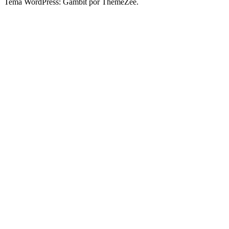
Tema WordPress: Gambit por ThemeZee.