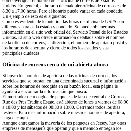
cómo averiguar el horario de la oficina de correos de Estados
Unidos. En general, el horario de cualquier oficina de correos es de
8.30 a 17.00 horas. Pero el horario puede variar en cada condado.
Un ejemplo de esto es el siguiente:
Como es evidente de lo anterior, las horas de oficina de USPS son
diferentes para cada estado y condado. Se puede obtener más
información en el sitio web oficial del Servicio Postal de los Estados
Unidos. El sitio web ofrece información detallada sobre el nombre
de la oficina de correos, la dirección, el número de apartado postal y
los horarios de apertura y cierre de todos los estados y sus
principales ciudades.
Oficina de correos cerca de mí abierta ahora
Si busca los horarios de apertura de las oficinas de correos, los
servicios que se prestan en una determinada sucursal o información
sobre los horarios de recogida en su buzón local, esta página le
ayudará a encontrar la información que busca.
El mostrador de recogida de paquetes de la sede central de Correos,
Rue des Pres Trading Estate, está abierto de lunes a viernes de 08:00
a 18:00 y los sábados de 08:30 a 13:00. Cerramos todos los días
festivos. Para más información sobre nuestros horarios de apertura,
haga clic aquí.
Aunque entregamos la mayoría de los paquetes en Jersey, hay otras
empresas de mensajería que operan y que a menudo entregan los