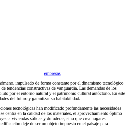
empresas
enómeno, impulsado de forma constante por el dinamismo tecnológico,
rio de tendencias constructivas de vanguardia. Las demandas de los
luto por el entorno natural y el patrimonio cultural autóctono. En este
ades del futuro y garantizar su habitabilidad.
raciones tecnológicas han modificado profundamente las necesidades
 se centra en la calidad de los materiales, el aprovechamiento óptimo
royecta viviendas sólidas y duraderas, sino que crea hogares
 edificación deje de ser un objeto impuesto en el paisaje para