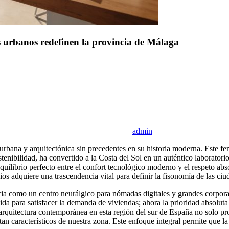
os urbanos redefinen la provincia de Málaga
admin
rbana y arquitectónica sin precedentes en su historia moderna. Este f
sostenibilidad, ha convertido a la Costa del Sol en un auténtico laborato
uilibrio perfecto entre el confort tecnológico moderno y el respeto abso
s adquiere una trascendencia vital para definir la fisonomía de las ciud
ncia como un centro neurálgico para nómadas digitales y grandes corpo
ida para satisfacer la demanda de viviendas; ahora la prioridad absoluta
La arquitectura contemporánea en esta región del sur de España no solo p
an característicos de nuestra zona. Este enfoque integral permite que la