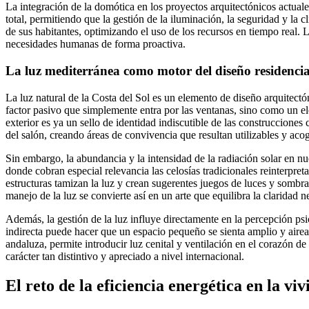
La integración de la domótica en los proyectos arquitectónicos actua
total, permitiendo que la gestión de la iluminación, la seguridad y la c
de sus habitantes, optimizando el uso de los recursos en tiempo real. 
necesidades humanas de forma proactiva.
La luz mediterránea como motor del diseño residencia
La luz natural de la Costa del Sol es un elemento de diseño arquitect
factor pasivo que simplemente entra por las ventanas, sino como un ele
exterior es ya un sello de identidad indiscutible de las construcciones
del salón, creando áreas de convivencia que resultan utilizables y ac
Sin embargo, la abundancia y la intensidad de la radiación solar en nu
donde cobran especial relevancia las celosías tradicionales reinterpret
estructuras tamizan la luz y crean sugerentes juegos de luces y sombra
manejo de la luz se convierte así en un arte que equilibra la claridad n
Además, la gestión de la luz influye directamente en la percepción ps
indirecta puede hacer que un espacio pequeño se sienta amplio y airead
andaluza, permite introducir luz cenital y ventilación en el corazón de 
carácter tan distintivo y apreciado a nivel internacional.
El reto de la eficiencia energética en la vi