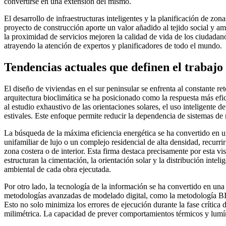
convertirse en una extensión del mismo.
El desarrollo de infraestructuras inteligentes y la planificación de 
proyecto de construcción aporte un valor añadido al tejido social y a
la proximidad de servicios mejoren la calidad de vida de los ciudadan
atrayendo la atención de expertos y planificadores de todo el mundo.
Tendencias actuales que definen el trabajo
El diseño de viviendas en el sur peninsular se enfrenta al constante r
arquitectura bioclimática se ha posicionado como la respuesta más efic
al estudio exhaustivo de las orientaciones solares, el uso inteligente d
estivales. Este enfoque permite reducir la dependencia de sistemas de
La búsqueda de la máxima eficiencia energética se ha convertido en u
unifamiliar de lujo o un complejo residencial de alta densidad, recurrir
zona costera o de interior. Esta firma destaca precisamente por esta vis
estructuran la cimentación, la orientación solar y la distribución inte
ambiental de cada obra ejecutada.
Por otro lado, la tecnología de la información se ha convertido en una
metodologías avanzadas de modelado digital, como la metodología BIM, 
Esto no solo minimiza los errores de ejecución durante la fase crítica d
milimétrica. La capacidad de prever comportamientos térmicos y lumí