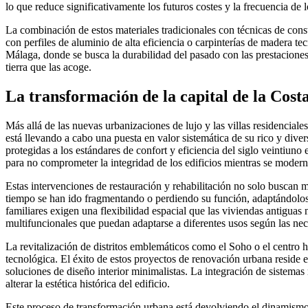
lo que reduce significativamente los futuros costes y la frecuencia de 
La combinación de estos materiales tradicionales con técnicas de cons
con perfiles de aluminio de alta eficiencia o carpinterías de madera t
Málaga, donde se busca la durabilidad del pasado con las prestaciones d
tierra que las acoge.
La transformación de la capital de la Costa 
Más allá de las nuevas urbanizaciones de lujo y las villas residenciale
está llevando a cabo una puesta en valor sistemática de su rico y diver
protegidas a los estándares de confort y eficiencia del siglo veintiuno
para no comprometer la integridad de los edificios mientras se modern
Estas intervenciones de restauración y rehabilitación no solo buscan mo
tiempo se han ido fragmentando o perdiendo su función, adaptándolos 
familiares exigen una flexibilidad espacial que las viviendas antiguas 
multifuncionales que puedan adaptarse a diferentes usos según las ne
La revitalización de distritos emblemáticos como el Soho o el centro 
tecnológica. El éxito de estos proyectos de renovación urbana reside 
soluciones de diseño interior minimalistas. La integración de sistemas
alterar la estética histórica del edificio.
Este proceso de transformación urbana está devolviendo el dinamismo a 