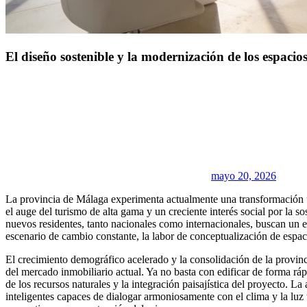
El diseño sostenible y la modernización de los espaci
mayo 20, 2026
La provincia de Málaga experimenta actualmente una transformación u
el auge del turismo de alta gama y un creciente interés social por la 
nuevos residentes, tanto nacionales como internacionales, buscan un eq
escenario de cambio constante, la labor de conceptualización de espacio
El crecimiento demográfico acelerado y la consolidación de la provi
del mercado inmobiliario actual. Ya no basta con edificar de forma ráp
de los recursos naturales y la integración paisajística del proyecto. 
inteligentes capaces de dialogar armoniosamente con el clima y la luz t