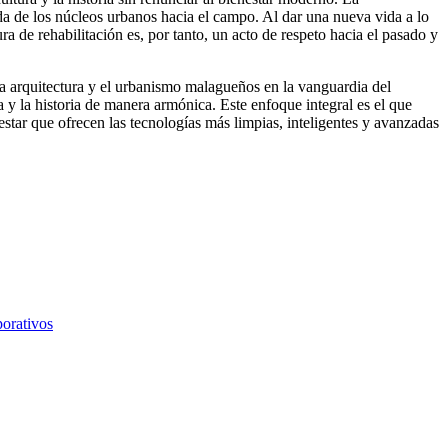
da de los núcleos urbanos hacia el campo. Al dar una nueva vida a lo
a de rehabilitación es, por tanto, un acto de respeto hacia el pasado y
 la arquitectura y el urbanismo malagueños en la vanguardia del
 y la historia de manera armónica. Este enfoque integral es el que
estar que ofrecen las tecnologías más limpias, inteligentes y avanzadas
porativos