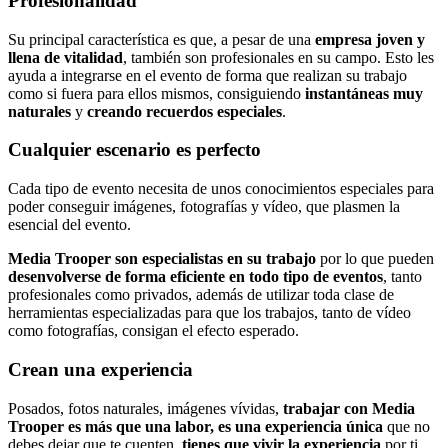
Profesionalidad
Su principal característica es que, a pesar de una
empresa joven y
llena de vitalidad
, también son profesionales en su campo. Esto les
ayuda a integrarse en el evento de forma que realizan su trabajo
como si fuera para ellos mismos, consiguiendo
instantáneas muy
naturales
y
creando recuerdos especiales
.
Cualquier escenario es perfecto
Cada tipo de evento necesita de unos conocimientos especiales para
poder conseguir imágenes, fotografías y vídeo, que plasmen la
esencial del evento.
Media Trooper son especialistas en su trabajo
por lo que pueden
desenvolverse de forma eficiente en todo tipo de eventos
, tanto
profesionales como privados, además de utilizar toda clase de
herramientas especializadas para que los trabajos, tanto de vídeo
como fotografías, consigan el efecto esperado.
Crean una experiencia
Posados, fotos naturales, imágenes vívidas,
trabajar con Media
Trooper es más que una labor, es una experiencia única
que no
debes dejar que te cuenten,
tienes que vivir la experiencia
por ti