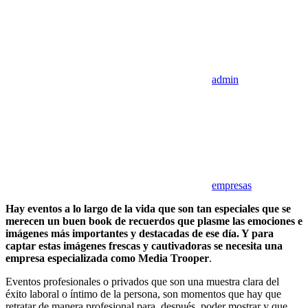
admin
empresas
Hay eventos a lo largo de la vida que son tan especiales que se
merecen un buen book de recuerdos que plasme las emociones e
imágenes más importantes y destacadas de ese día. Y para
captar estas imágenes frescas y cautivadoras se necesita una
empresa especializada como Media Trooper
.
Eventos profesionales o privados que son una muestra clara del
éxito laboral o íntimo de la persona, son momentos que hay que
retratar de manera profesional para, después, poder mostrar y que,