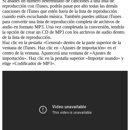
Si añades un número determinado de canciones a una lista de
reproducción con iTunes, podrás pasar por alto todas las demás
canciones de iTunes que estén fuera de la lista de reproducción
cuando estés escuchando música. También puedes utilizar iTunes
para convertir una lista de reproducción completa de archivos de
audio en formato MP3. Una vez completada la conversión, tendrás
la opción de crear un CD de MP3 con los archivos de audio dentro
de la lista de reproducción.
Haz clic en la pestaña «General» dentro de la parte superior de la
ventana de iTunes. Haz clic en «Ajustes de importación» en el
centro de la ventana. Aparecerá una ventana de «Ajustes de
importación». Haz clic en la pestaña superior «Importar usando» y
elige «Codificador de MP3».