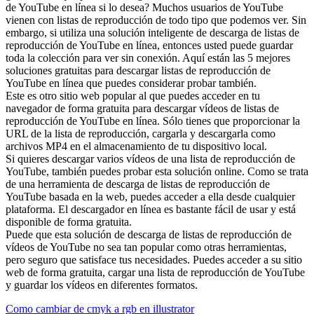
de YouTube en línea si lo desea? Muchos usuarios de YouTube
vienen con listas de reproducción de todo tipo que podemos ver. Sin
embargo, si utiliza una solución inteligente de descarga de listas de
reproducción de YouTube en línea, entonces usted puede guardar
toda la colección para ver sin conexión. Aquí están las 5 mejores
soluciones gratuitas para descargar listas de reproducción de
YouTube en línea que puedes considerar probar también.
Este es otro sitio web popular al que puedes acceder en tu
navegador de forma gratuita para descargar vídeos de listas de
reproducción de YouTube en línea. Sólo tienes que proporcionar la
URL de la lista de reproducción, cargarla y descargarla como
archivos MP4 en el almacenamiento de tu dispositivo local.
Si quieres descargar varios vídeos de una lista de reproducción de
YouTube, también puedes probar esta solución online. Como se trata
de una herramienta de descarga de listas de reproducción de
YouTube basada en la web, puedes acceder a ella desde cualquier
plataforma. El descargador en línea es bastante fácil de usar y está
disponible de forma gratuita.
Puede que esta solución de descarga de listas de reproducción de
vídeos de YouTube no sea tan popular como otras herramientas,
pero seguro que satisface tus necesidades. Puedes acceder a su sitio
web de forma gratuita, cargar una lista de reproducción de YouTube
y guardar los vídeos en diferentes formatos.
Navegación
Entrada
Como cambiar de cmyk a rgb en illustrator