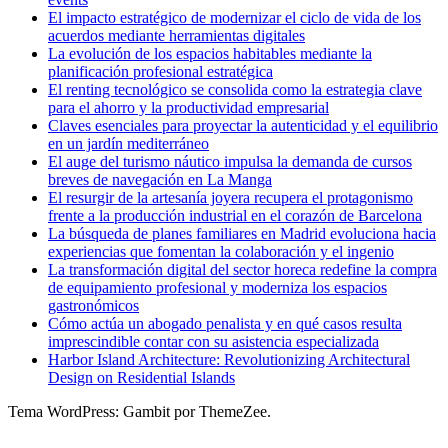
El impacto estratégico de modernizar el ciclo de vida de los
acuerdos mediante herramientas digitales
La evolución de los espacios habitables mediante la
planificación profesional estratégica
El renting tecnológico se consolida como la estrategia clave
para el ahorro y la productividad empresarial
Claves esenciales para proyectar la autenticidad y el equilibrio
en un jardín mediterráneo
El auge del turismo náutico impulsa la demanda de cursos
breves de navegación en La Manga
El resurgir de la artesanía joyera recupera el protagonismo
frente a la producción industrial en el corazón de Barcelona
La búsqueda de planes familiares en Madrid evoluciona hacia
experiencias que fomentan la colaboración y el ingenio
La transformación digital del sector horeca redefine la compra
de equipamiento profesional y moderniza los espacios
gastronómicos
Cómo actúa un abogado penalista y en qué casos resulta
imprescindible contar con su asistencia especializada
Harbor Island Architecture: Revolutionizing Architectural
Design on Residential Islands
Tema WordPress: Gambit por ThemeZee.