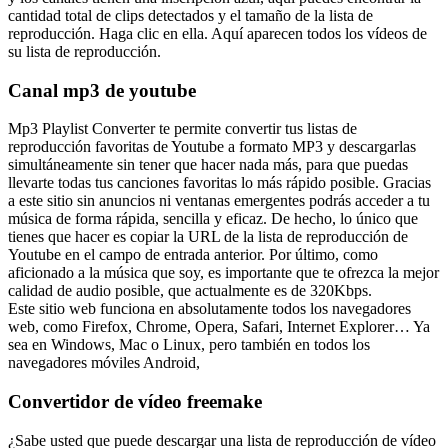
cantidad total de clips detectados y el tamaño de la lista de
reproducción. Haga clic en ella. Aquí aparecen todos los vídeos de
su lista de reproducción.
Canal mp3 de youtube
Mp3 Playlist Converter te permite convertir tus listas de
reproducción favoritas de Youtube a formato MP3 y descargarlas
simultáneamente sin tener que hacer nada más, para que puedas
llevarte todas tus canciones favoritas lo más rápido posible. Gracias
a este sitio sin anuncios ni ventanas emergentes podrás acceder a tu
música de forma rápida, sencilla y eficaz. De hecho, lo único que
tienes que hacer es copiar la URL de la lista de reproducción de
Youtube en el campo de entrada anterior. Por último, como
aficionado a la música que soy, es importante que te ofrezca la mejor
calidad de audio posible, que actualmente es de 320Kbps.
Este sitio web funciona en absolutamente todos los navegadores
web, como Firefox, Chrome, Opera, Safari, Internet Explorer… Ya
sea en Windows, Mac o Linux, pero también en todos los
navegadores móviles Android,
Convertidor de vídeo freemake
¿Sabe usted que puede descargar una lista de reproducción de vídeo