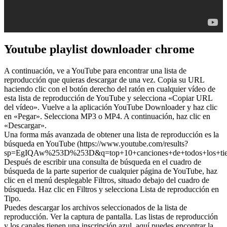
Youtube playlist downloader chrome
A continuación, ve a YouTube para encontrar una lista de
reproducción que quieras descargar de una vez. Copia su URL
haciendo clic con el botón derecho del ratón en cualquier vídeo de
esta lista de reproducción de YouTube y selecciona «Copiar URL
del vídeo». Vuelve a la aplicación YouTube Downloader y haz clic
en «Pegar». Selecciona MP3 o MP4. A continuación, haz clic en
«Descargar».
Una forma más avanzada de obtener una lista de reproducción es la
búsqueda en YouTube (https://www.youtube.com/results?
sp=EgIQAw%253D%253D&q=top+10+canciones+de+todos+los+tie
Después de escribir una consulta de búsqueda en el cuadro de
búsqueda de la parte superior de cualquier página de YouTube, haz
clic en el menú desplegable Filtros, situado debajo del cuadro de
búsqueda. Haz clic en Filtros y selecciona Lista de reproducción en
Tipo.
Puedes descargar los archivos seleccionados de la lista de
reproducción. Ver la captura de pantalla. Las listas de reproducción
y los canales tienen una inscripción azul, aquí puedes encontrar la