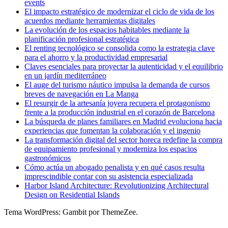
events
El impacto estratégico de modernizar el ciclo de vida de los
acuerdos mediante herramientas digitales
La evolución de los espacios habitables mediante la
planificación profesional estratégica
El renting tecnológico se consolida como la estrategia clave
para el ahorro y la productividad empresarial
Claves esenciales para proyectar la autenticidad y el equilibrio
en un jardín mediterráneo
El auge del turismo náutico impulsa la demanda de cursos
breves de navegación en La Manga
El resurgir de la artesanía joyera recupera el protagonismo
frente a la producción industrial en el corazón de Barcelona
La búsqueda de planes familiares en Madrid evoluciona hacia
experiencias que fomentan la colaboración y el ingenio
La transformación digital del sector horeca redefine la compra
de equipamiento profesional y moderniza los espacios
gastronómicos
Cómo actúa un abogado penalista y en qué casos resulta
imprescindible contar con su asistencia especializada
Harbor Island Architecture: Revolutionizing Architectural
Design on Residential Islands
Tema WordPress: Gambit por ThemeZee.