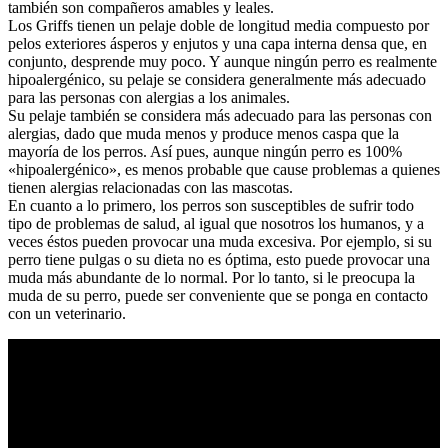
también son compañeros amables y leales.
Los Griffs tienen un pelaje doble de longitud media compuesto por
pelos exteriores ásperos y enjutos y una capa interna densa que, en
conjunto, desprende muy poco. Y aunque ningún perro es realmente
hipoalergénico, su pelaje se considera generalmente más adecuado
para las personas con alergias a los animales.
Su pelaje también se considera más adecuado para las personas con
alergias, dado que muda menos y produce menos caspa que la
mayoría de los perros. Así pues, aunque ningún perro es 100%
«hipoalergénico», es menos probable que cause problemas a quienes
tienen alergias relacionadas con las mascotas.
En cuanto a lo primero, los perros son susceptibles de sufrir todo
tipo de problemas de salud, al igual que nosotros los humanos, y a
veces éstos pueden provocar una muda excesiva. Por ejemplo, si su
perro tiene pulgas o su dieta no es óptima, esto puede provocar una
muda más abundante de lo normal. Por lo tanto, si le preocupa la
muda de su perro, puede ser conveniente que se ponga en contacto
con un veterinario.