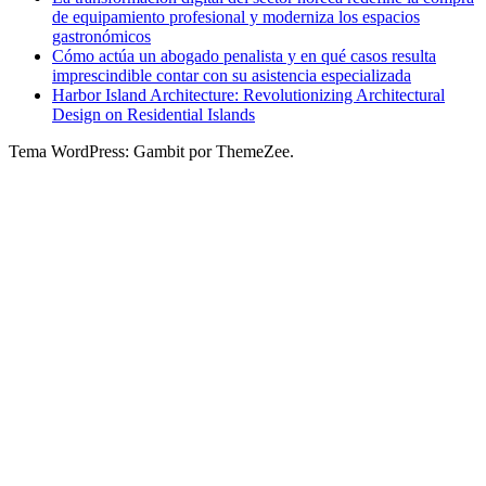
de equipamiento profesional y moderniza los espacios
gastronómicos
Cómo actúa un abogado penalista y en qué casos resulta
imprescindible contar con su asistencia especializada
Harbor Island Architecture: Revolutionizing Architectural
Design on Residential Islands
Tema WordPress: Gambit por ThemeZee.