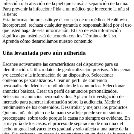
infección o la afección de la piel que causó la separación de la uña.
Para prevenir la infección: Pida a un médico que le recorte la uña si
la tiene:
Esta información no sustituye el consejo de un médico. Healthwise,
Incorporated, rechaza cualquier garantía o responsabilidad por el uso
que usted haga de esta información. El uso de esta información
significa que usted está de acuerdo con los Términos de Uso.
Aprenda cómo desarrollamos nuestro contenido.
Uña levantada pero aún adherida
Escanee activamente las características del dispositivo para su
identificación. Utilizar datos de geolocalización precisos. Almacenar
y/o acceder a la información de un dispositivo. Seleccionar
contenidos personalizados. Crear un perfil de contenido
personalizado. Medir el rendimiento de los anuncios. Seleccionar
anuncios básicos. Crear un perfil de anuncios personalizados.
Seleccionar anuncios personalizados. Aplicar la investigación de
mercado para generar información sobre la audiencia. Medir el
rendimiento de los contenidos. Desarrollar y mejorar los productos.
Que una uña del pie o de la mano se afloje puede ser un síntoma
preocupante, sobre todo porque la causa no siempre es evidente. En
la mayoría de los casos, el proceso de separación de una uña del
lecho ungueal subyacente es gradual y sólo afecta a una parte de la