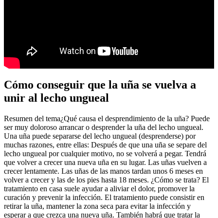
Cómo conseguir que la uña se vuelva a
unir al lecho ungueal
Resumen del tema¿Qué causa el desprendimiento de la uña? Puede
ser muy doloroso arrancar o desprender la uña del lecho ungueal.
Una uña puede separarse del lecho ungueal (desprenderse) por
muchas razones, entre ellas: Después de que una uña se separe del
lecho ungueal por cualquier motivo, no se volverá a pegar. Tendrá
que volver a crecer una nueva uña en su lugar. Las uñas vuelven a
crecer lentamente. Las uñas de las manos tardan unos 6 meses en
volver a crecer y las de los pies hasta 18 meses. ¿Cómo se trata? El
tratamiento en casa suele ayudar a aliviar el dolor, promover la
curación y prevenir la infección. El tratamiento puede consistir en
retirar la uña, mantener la zona seca para evitar la infección y
esperar a que crezca una nueva uña. También habrá que tratar la