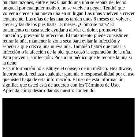
muchas razones, entre ellas: Cuando una uña se separa del lecho
ungueal por cualquier motivo, no se vuelve a pegar. Tendrá que
volver a crecer una nueva uña en su lugar. Las uñas vuelven a crecer
lentamente. Las uñas de las manos tardan unos 6 meses en volver a
crecer y las de los pies hasta 18 meses. ¿Cómo se trata? El
tratamiento en casa suele ayudar a aliviar el dolor, promover la
curación y prevenir la infección. El tratamiento puede consistir en
retirar la uña, mantener la zona seca para evitar la infección y
esperar a que crezca una nueva uña. También habrá que tratar la
infección o la afección de la piel que causó la separación de la uña.
Para prevenir la infección: Pida a un médico que le recorte la uña si
la tiene:
Esta información no sustituye el consejo de un médico. Healthwise,
Incorporated, rechaza cualquier garantía o responsabilidad por el uso
que usted haga de esta información. El uso de esta información
significa que usted está de acuerdo con los Términos de Uso.
Aprenda cómo desarrollamos nuestro contenido.