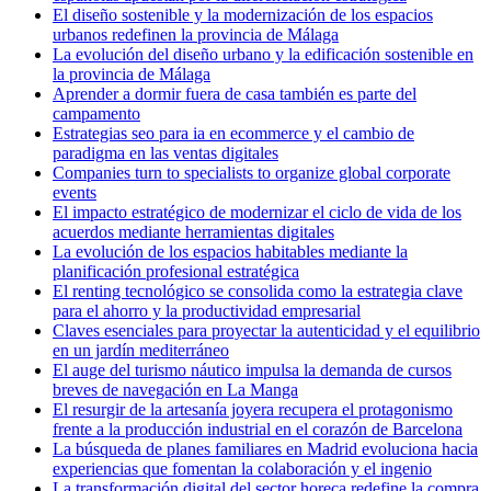
El diseño sostenible y la modernización de los espacios
urbanos redefinen la provincia de Málaga
La evolución del diseño urbano y la edificación sostenible en
la provincia de Málaga
Aprender a dormir fuera de casa también es parte del
campamento
Estrategias seo para ia en ecommerce y el cambio de
paradigma en las ventas digitales
Companies turn to specialists to organize global corporate
events
El impacto estratégico de modernizar el ciclo de vida de los
acuerdos mediante herramientas digitales
La evolución de los espacios habitables mediante la
planificación profesional estratégica
El renting tecnológico se consolida como la estrategia clave
para el ahorro y la productividad empresarial
Claves esenciales para proyectar la autenticidad y el equilibrio
en un jardín mediterráneo
El auge del turismo náutico impulsa la demanda de cursos
breves de navegación en La Manga
El resurgir de la artesanía joyera recupera el protagonismo
frente a la producción industrial en el corazón de Barcelona
La búsqueda de planes familiares en Madrid evoluciona hacia
experiencias que fomentan la colaboración y el ingenio
La transformación digital del sector horeca redefine la compra