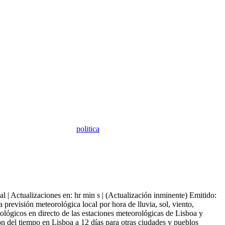
politica
 | Actualizaciones en: hr min s | (Actualización inminente) Emitido:
previsión meteorológica local por hora de lluvia, sol, viento,
ológicos en directo de las estaciones meteorológicas de Lisboa y
ón del tiempo en Lisboa a 12 días para otras ciudades y pueblos