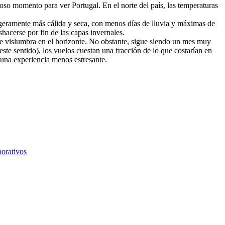
oso momento para ver Portugal. En el norte del país, las temperaturas
igeramente más cálida y seca, con menos días de lluvia y máximas de
hacerse por fin de las capas invernales.
se vislumbra en el horizonte. No obstante, sigue siendo un mes muy
ste sentido), los vuelos cuestan una fracción de lo que costarían en
 una experiencia menos estresante.
porativos