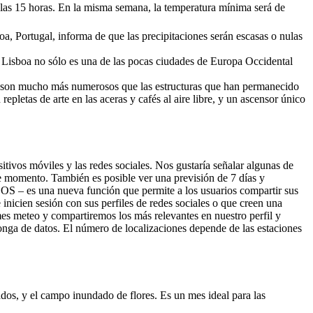
las 15 horas. En la misma semana, la temperatura mínima será de
a, Portugal, informa de que las precipitaciones serán escasas o nulas
o. Lisboa no sólo es una de las pocas ciudades de Europa Occidental
nos son mucho más numerosos que las estructuras que han permanecido
epletas de arte en las aceras y cafés al aire libre, y un ascensor único
tivos móviles y las redes sociales. Nos gustaría señalar algunas de
 momento. También es posible ver una previsión de 7 días y
es una nueva función que permite a los usuarios compartir sus
 inicien sesión con sus perfiles de redes sociales o que creen una
es meteo y compartiremos los más relevantes en nuestro perfil y
onga de datos. El número de localizaciones depende de las estaciones
dos, y el campo inundado de flores. Es un mes ideal para las