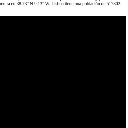
encuentra en 38.73° N 9.13° W. Lisboa tiene una población de 517802.