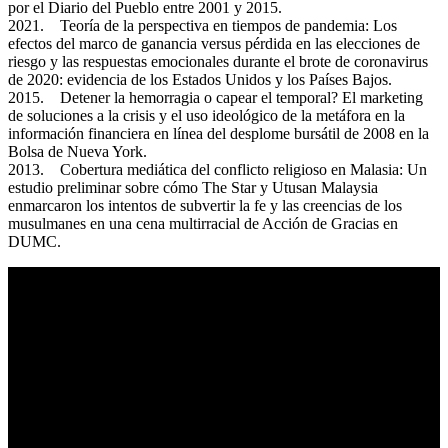
por el Diario del Pueblo entre 2001 y 2015.
2021. Teoría de la perspectiva en tiempos de pandemia: Los
efectos del marco de ganancia versus pérdida en las elecciones de
riesgo y las respuestas emocionales durante el brote de coronavirus
de 2020: evidencia de los Estados Unidos y los Países Bajos.
2015. Detener la hemorragia o capear el temporal? El marketing
de soluciones a la crisis y el uso ideológico de la metáfora en la
información financiera en línea del desplome bursátil de 2008 en la
Bolsa de Nueva York.
2013. Cobertura mediática del conflicto religioso en Malasia: Un
estudio preliminar sobre cómo The Star y Utusan Malaysia
enmarcaron los intentos de subvertir la fe y las creencias de los
musulmanes en una cena multirracial de Acción de Gracias en
DUMC.