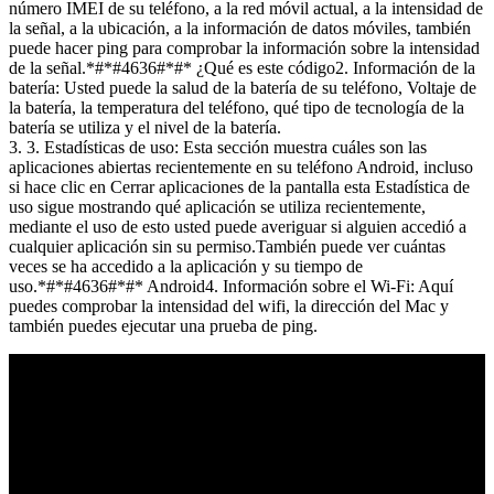
número IMEI de su teléfono, a la red móvil actual, a la intensidad de
la señal, a la ubicación, a la información de datos móviles, también
puede hacer ping para comprobar la información sobre la intensidad
de la señal.*#*#4636#*#* ¿Qué es este código2. Información de la
batería: Usted puede la salud de la batería de su teléfono, Voltaje de
la batería, la temperatura del teléfono, qué tipo de tecnología de la
batería se utiliza y el nivel de la batería.
3. 3. Estadísticas de uso: Esta sección muestra cuáles son las
aplicaciones abiertas recientemente en su teléfono Android, incluso
si hace clic en Cerrar aplicaciones de la pantalla esta Estadística de
uso sigue mostrando qué aplicación se utiliza recientemente,
mediante el uso de esto usted puede averiguar si alguien accedió a
cualquier aplicación sin su permiso.También puede ver cuántas
veces se ha accedido a la aplicación y su tiempo de
uso.*#*#4636#*#* Android4. Información sobre el Wi-Fi: Aquí
puedes comprobar la intensidad del wifi, la dirección del Mac y
también puedes ejecutar una prueba de ping.