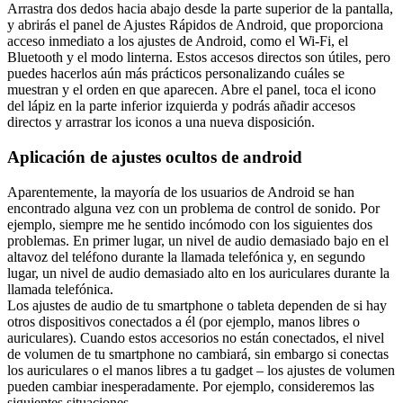
Arrastra dos dedos hacia abajo desde la parte superior de la pantalla,
y abrirás el panel de Ajustes Rápidos de Android, que proporciona
acceso inmediato a los ajustes de Android, como el Wi-Fi, el
Bluetooth y el modo linterna. Estos accesos directos son útiles, pero
puedes hacerlos aún más prácticos personalizando cuáles se
muestran y el orden en que aparecen. Abre el panel, toca el icono
del lápiz en la parte inferior izquierda y podrás añadir accesos
directos y arrastrar los iconos a una nueva disposición.
Aplicación de ajustes ocultos de android
Aparentemente, la mayoría de los usuarios de Android se han
encontrado alguna vez con un problema de control de sonido. Por
ejemplo, siempre me he sentido incómodo con los siguientes dos
problemas. En primer lugar, un nivel de audio demasiado bajo en el
altavoz del teléfono durante la llamada telefónica y, en segundo
lugar, un nivel de audio demasiado alto en los auriculares durante la
llamada telefónica.
Los ajustes de audio de tu smartphone o tableta dependen de si hay
otros dispositivos conectados a él (por ejemplo, manos libres o
auriculares). Cuando estos accesorios no están conectados, el nivel
de volumen de tu smartphone no cambiará, sin embargo si conectas
los auriculares o el manos libres a tu gadget – los ajustes de volumen
pueden cambiar inesperadamente. Por ejemplo, consideremos las
siguientes situaciones.