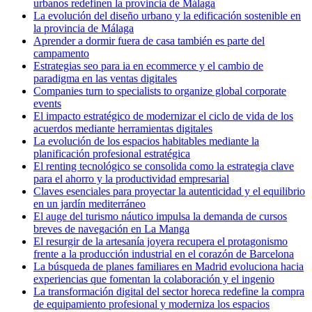
urbanos redefinen la provincia de Málaga
La evolución del diseño urbano y la edificación sostenible en
la provincia de Málaga
Aprender a dormir fuera de casa también es parte del
campamento
Estrategias seo para ia en ecommerce y el cambio de
paradigma en las ventas digitales
Companies turn to specialists to organize global corporate
events
El impacto estratégico de modernizar el ciclo de vida de los
acuerdos mediante herramientas digitales
La evolución de los espacios habitables mediante la
planificación profesional estratégica
El renting tecnológico se consolida como la estrategia clave
para el ahorro y la productividad empresarial
Claves esenciales para proyectar la autenticidad y el equilibrio
en un jardín mediterráneo
El auge del turismo náutico impulsa la demanda de cursos
breves de navegación en La Manga
El resurgir de la artesanía joyera recupera el protagonismo
frente a la producción industrial en el corazón de Barcelona
La búsqueda de planes familiares en Madrid evoluciona hacia
experiencias que fomentan la colaboración y el ingenio
La transformación digital del sector horeca redefine la compra
de equipamiento profesional y moderniza los espacios