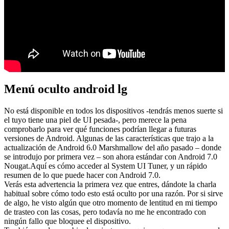
Menú oculto android lg
No está disponible en todos los dispositivos -tendrás menos suerte si
el tuyo tiene una piel de UI pesada-, pero merece la pena
comprobarlo para ver qué funciones podrían llegar a futuras
versiones de Android. Algunas de las características que trajo a la
actualización de Android 6.0 Marshmallow del año pasado – donde
se introdujo por primera vez – son ahora estándar con Android 7.0
Nougat.Aquí es cómo acceder al System UI Tuner, y un rápido
resumen de lo que puede hacer con Android 7.0.
Verás esta advertencia la primera vez que entres, dándote la charla
habitual sobre cómo todo esto está oculto por una razón. Por si sirve
de algo, he visto algún que otro momento de lentitud en mi tiempo
de trasteo con las cosas, pero todavía no me he encontrado con
ningún fallo que bloquee el dispositivo.