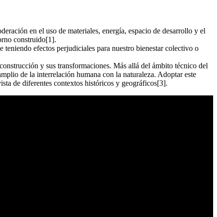
deración en el uso de materiales, energía, espacio de desarrollo y el
orno construido[1].
e teniendo efectos perjudiciales para nuestro bienestar colectivo o
a construcción y sus transformaciones. Más allá del ámbito técnico del
mplio de la interrelación humana con la naturaleza. Adoptar este
ista de diferentes contextos históricos y geográficos[3].