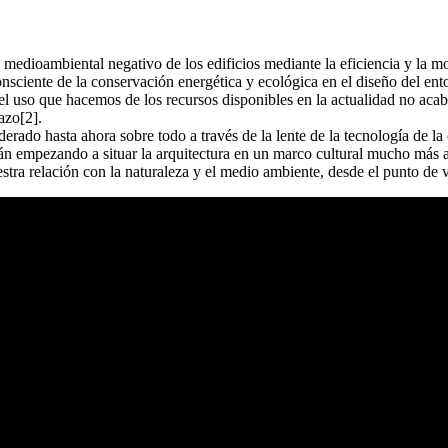
 medioambiental negativo de los edificios mediante la eficiencia y la mo
onsciente de la conservación energética y ecológica en el diseño del ent
 el uso que hacemos de los recursos disponibles en la actualidad no acab
azo[2].
derado hasta ahora sobre todo a través de la lente de la tecnología de l
tán empezando a situar la arquitectura en un marco cultural mucho más a
estra relación con la naturaleza y el medio ambiente, desde el punto de v