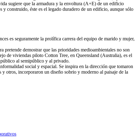
a vida sugiere que la armadura y la envoltura (A+E) de un edificio
s y construido, éste es el legado duradero de un edificio, aunque sólo
nces es seguramente la prolífica carrera del equipo de marido y mujer,
tra pretende demostrar que las prioridades medioambientales no son
lejo de viviendas piloto Cotton Tree, en Queensland (Australia), es el
 público al semipúblico y al privado.
informalidad social y espacial. Se inspira en la dirección que tomaron
 y otros, incorporaron un diseño sobrio y moderno al paisaje de la
porativos