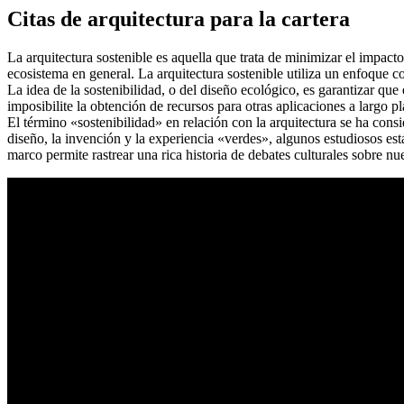
Citas de arquitectura para la cartera
La arquitectura sostenible es aquella que trata de minimizar el impacto
ecosistema en general. La arquitectura sostenible utiliza un enfoque c
La idea de la sostenibilidad, o del diseño ecológico, es garantizar que
imposibilite la obtención de recursos para otras aplicaciones a largo pl
El término «sostenibilidad» en relación con la arquitectura se ha consi
diseño, la invención y la experiencia «verdes», algunos estudiosos es
marco permite rastrear una rica historia de debates culturales sobre nu