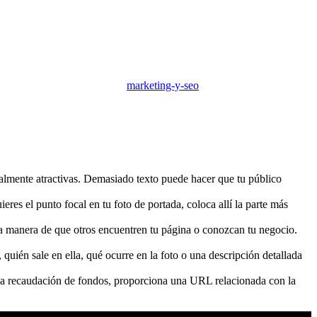
marketing-y-seo
ualmente atractivas. Demasiado texto puede hacer que tu público
res el punto focal en tu foto de portada, coloca allí la parte más
a manera de que otros encuentren tu página o conozcan tu negocio.
 quién sale en ella, qué ocurre en la foto o una descripción detallada
una recaudación de fondos, proporciona una URL relacionada con la