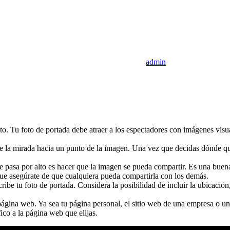
admin
xto. Tu foto de portada debe atraer a los espectadores con imágenes vis
ae la mirada hacia un punto de la imagen. Una vez que decidas dónde quie
e pasa por alto es hacer que la imagen se pueda compartir. Es una buen
 que asegúrate de que cualquiera pueda compartirla con los demás.
ibe tu foto de portada. Considera la posibilidad de incluir la ubicación,
 página web. Ya sea tu página personal, el sitio web de una empresa o 
ico a la página web que elijas.