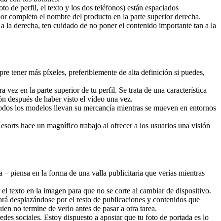
 de perfil, el texto y los dos teléfonos) están espaciados
por completo el nombre del producto en la parte superior derecha.
a la derecha, ten cuidado de no poner el contenido importante tan a la
 tener más píxeles, preferiblemente de alta definición si puedes,
ez en la parte superior de tu perfil. Se trata de una característica
ón después de haber visto el vídeo una vez.
Todos los modelos llevan su mercancía mientras se mueven en entornos
orts hace un magnífico trabajo al ofrecer a los usuarios una visión
 piensa en la forma de una valla publicitaria que verías mientras
el texto en la imagen para que no se corte al cambiar de dispositivo.
tará desplazándose por el resto de publicaciones y contenidos que
en no termine de verlo antes de pasar a otra tarea.
des sociales. Estoy dispuesto a apostar que tu foto de portada es lo