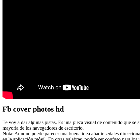
Fb cover photos hd
Te voy a dar algunas pistas. Es una pieza visual de contenido que se s
mayoría de los navegadores de escritorio.
Nota: Aunque puede parecer una buena idea añadir señales direcciona
en la aplicación móvil. En otras palabras, podría ser confuso para los 