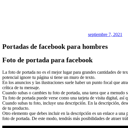
septiembre 7, 2021
Portadas de facebook para hombres
Foto de portada para facebook
La foto de portada no es el mejor lugar para grandes cantidades de te
potencial ignore tu página si tiene un muro de texto.
En los anuncios y las ilustraciones suele haber un punto focal que atr
crítica de tu mensaje.
Cuando subas o cambies tu foto de portada, una tarea que a menudo s
Tu foto de portada puede verse como una tarjeta de visita digital, así
Cuando subas tu foto, incluye una descripción. En la descripción, descr
de tu producto.
Otro elemento que debes incluir en la descripción es un enlace a una
foto de portada. De este modo, tendrás más posibilidades de atraer tráf