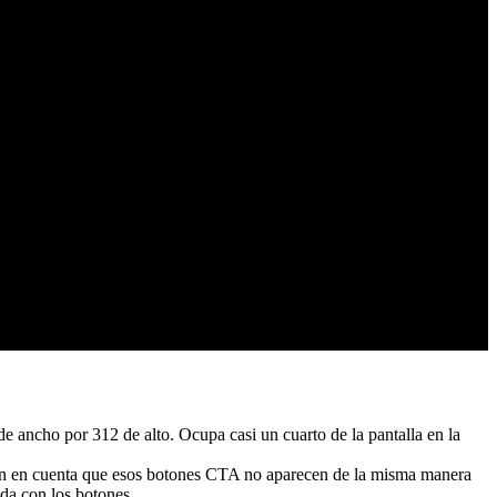
de ancho por 312 de alto. Ocupa casi un cuarto de la pantalla en la
ten en cuenta que esos botones CTA no aparecen de la misma manera
ada con los botones.