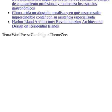
de equipamiento profesional y moderniza los espacios
gastronómicos
Cómo actúa un abogado penalista y en qué casos resulta
imprescindible contar con su asistencia especializada
Harbor Island Architecture: Revolutionizing Architectural
Design on Residential Islands
Tema WordPress: Gambit por ThemeZee.