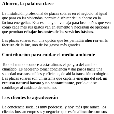
Ahorro, la palabra clave
La instalación profesional de placas solares en el negocio, al igual
que pasa en las viviendas, permite disfrutar de un ahorro en la
factura energética. Esta es una gran ventaja para los dueños que ven
como cada mes sus gastos van en aumento y necesitan de opciones
que permitan
rebajar los costes de los servicios básicos
.
Las placas solares son una opción que les permitirá
ahorrar en la
factura de la luz
, uno de los gastos más grandes.
Contribución para cuidar el medio ambiente
Todo el mundo conoce a estas alturas el peligro del cambio
climático. Es necesario tomar conciencia y dar pasos hacia una
sociedad más sostenibles y eficiente, de ahí la transición ecológica.
Las placas solares son un sistema que capta la
energía del sol, un
recurso natural barato y no contaminante
, por lo que se
contribuye al cuidado del entorno.
Los clientes lo agradecerán
La conciencia social es muy poderosa, y hoy, más que nunca, los
clientes buscan empresas y negocios que estén
alineados con sus