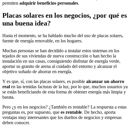
permiten
adquirir beneficios personales
.
Placas solares en los negocios, ¿por qué es
una buena idea?
Hasta el momento, se ha hablado mucho del uso de placas solares,
fuente de energía renovable, en los hogares.
Muchas personas se han decidido a instalar estos sistemas en los
tejados de sus viviendas de nueva construcción o han hecho la
instalación en sus casas, consiguiendo disfrutar de energía verde,
aportar su granito de arena al cuidado del entorno y alcanzar el
objetivo soñado de ahorrar en energía.
Y es que, sí, con las placas solares, es posible
alcanzar un ahorro
real
en las temidas facturas de la luz, por lo que, muchos usuarios ya
se están beneficiando de esta forma de obtener energía más limpia y
barata.
Pero ¿y en los negocios? ¿También es rentable? La respuesta a estas
preguntas es, por supuesto, que
es rentable
. De hecho, aporta
ventajas muy interesantes que los dueños de negocios y empresas
deben conocer.