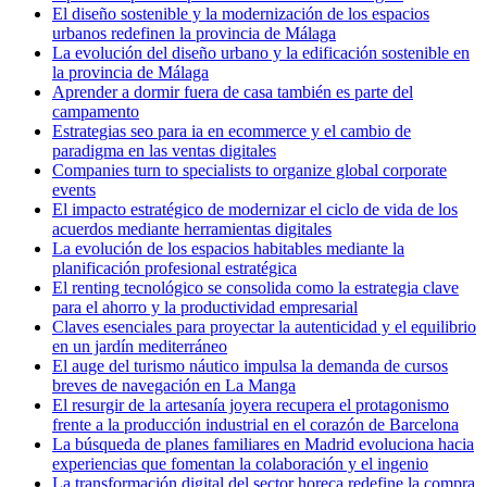
El diseño sostenible y la modernización de los espacios
urbanos redefinen la provincia de Málaga
La evolución del diseño urbano y la edificación sostenible en
la provincia de Málaga
Aprender a dormir fuera de casa también es parte del
campamento
Estrategias seo para ia en ecommerce y el cambio de
paradigma en las ventas digitales
Companies turn to specialists to organize global corporate
events
El impacto estratégico de modernizar el ciclo de vida de los
acuerdos mediante herramientas digitales
La evolución de los espacios habitables mediante la
planificación profesional estratégica
El renting tecnológico se consolida como la estrategia clave
para el ahorro y la productividad empresarial
Claves esenciales para proyectar la autenticidad y el equilibrio
en un jardín mediterráneo
El auge del turismo náutico impulsa la demanda de cursos
breves de navegación en La Manga
El resurgir de la artesanía joyera recupera el protagonismo
frente a la producción industrial en el corazón de Barcelona
La búsqueda de planes familiares en Madrid evoluciona hacia
experiencias que fomentan la colaboración y el ingenio
La transformación digital del sector horeca redefine la compra