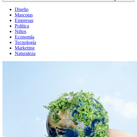
Diseño
Mascotas
Empresas
Política
Niños
Economía
Tecnología
Marketing
Naturaleza