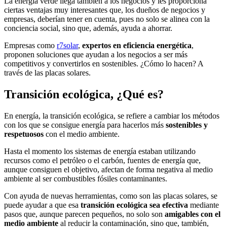
La energía verde llega también a los negocios y les proporciona
ciertas ventajas muy interesantes que, los dueños de negocios y
empresas, deberían tener en cuenta, pues no solo se alinea con la
conciencia social, sino que, además, ayuda a ahorrar.
Empresas como
r7solar
,
expertos en eficiencia energética
,
proponen soluciones que ayudan a los negocios a ser más
competitivos y convertirlos en sostenibles. ¿Cómo lo hacen? A
través de las placas solares.
Transición ecológica, ¿Qué es?
En energía, la transición ecológica, se refiere a cambiar los métodos
con los que se consigue energía para hacerlos más
sostenibles y
respetuosos
con el medio ambiente.
Hasta el momento los sistemas de energía estaban utilizando
recursos como el petróleo o el carbón, fuentes de energía que,
aunque consiguen el objetivo, afectan de forma negativa al medio
ambiente al ser combustibles fósiles contaminantes.
Con ayuda de nuevas herramientas, como son las placas solares, se
puede ayudar a que esa
transición ecológica sea efectiva
mediante
pasos que, aunque parecen pequeños, no solo son
amigables con el
medio ambiente
al reducir la contaminación, sino que, también,