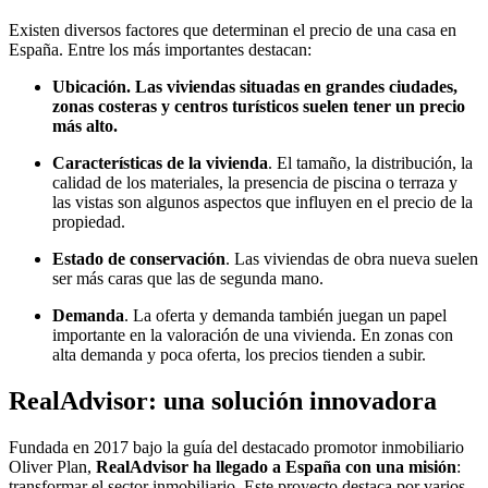
Existen diversos factores que determinan el precio de una casa en
España. Entre los más importantes destacan:
Ubicación
. Las viviendas situadas en grandes ciudades,
zonas costeras y centros turísticos suelen tener un precio
más alto.
Características de la vivienda
. El tamaño, la distribución, la
calidad de los materiales, la presencia de piscina o terraza y
las vistas son algunos aspectos que influyen en el precio de la
propiedad.
Estado de conservación
. Las viviendas de obra nueva suelen
ser más caras que las de segunda mano.
Demanda
. La oferta y demanda también juegan un papel
importante en la valoración de una vivienda. En zonas con
alta demanda y poca oferta, los precios tienden a subir.
RealAdvisor: una solución innovadora
Fundada en 2017 bajo la guía del destacado promotor inmobiliario
Oliver Plan,
RealAdvisor ha llegado a España con una misión
:
transformar el sector inmobiliario. Este proyecto destaca por varios