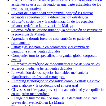
Los 20 minutos que nadie planificaba: cómo la llegada de los
asistentes se está convirtiendo en una parte estratégica de los
eventos corporativos
El valor de la identidad corporativa: por qué las marcas
españolas apuestan por la diferenciación estratégica
El diseño sostenible y la modernización de los espacios
urbanos redefinen la provincia de Málaga
La evolución del diseño urbano y la edificación sostenible en
la provincia de Málaga
Aprender a dormir fuera de casa también es parte del
campamento
Estrategias seo para ia en ecommerce y el cambio de
paradigma en las ventas digitales
Companies turn to specialists to organize global corporate
events
El impacto estratégico de modernizar el ciclo de vida de los
acuerdos mediante herramientas digitales
La evolución de los espacios habitables mediante la
planificación profesional estratégica
El renting tecnológico se consolida como la estrategia clave
para el ahorro y la productividad empresarial
Claves esenciales para proyectar la autenticidad y el equilibrio
en un jardín mediterráneo
El auge del turismo náutico impulsa la demanda de cursos
breves de navegación en La Manga