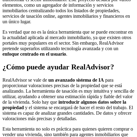
elementos, como un agregador de información y servicios
inmobiliarios centralizando todos los listados de propiedades,
servicios de tasación online, agentes inmobiliarios y financieros en
un único lugar.
Es verdad que no es la única herramienta que se puede encontrar en
la actualidad aplicada al mercado inmobiliario, ya que existen otros
portales muy populares en el sector. Sin embargo, RealAdvisor
pretende superarlos utilizando tecnología avanzada y con un
enfoque centrado en el usuario
.
¿Cómo puede ayudar RealAdvisor?
RealAdvisor se vale de
un avanzado sistema de IA
para
proporcionar valoraciones precisas de la propiedad que se está
analizando. La herramienta de tasación es muy intuitiva y sencilla de
utilizar, ayudando a obtener una estimación rápida y fiable del valor
de la vivienda. Solo hay que
introducir algunos datos sobre la
propiedad
y el sistema se encargará de hacer el resto del trabajo. El
sistema es capaz de analizar grandes cantidades. De datos y ofrecer
valoraciones más precisas y detalladas.
Esta herramienta no solo es práctica para quienes quieren comprar o
vender una vivienda, sino también para agentes inmobiliarios que