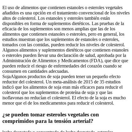
El uso de alimentos que contienen estanoles o esteroles vegetales
añadidos es una opción en el tratamiento convencional de los niveles
altos de colesterol. Los estanoles y esteroles también están
disponibles en forma de suplementos dietéticos. Las pruebas de la
eficacia de los suplementos son menos amplias que las de los
alimentos que contienen estanoles o esteroles, pero en general, los
estudios muestran que los suplementos de estanoles o esteroles,
tomados con las comidas, pueden reducir los niveles de colesterol.
Algunos alimentos y suplementos dietéticos que contienen estanoles
o esteroles pueden llevar una declaración de salud, aprobada por la
Administración de Alimentos y Medicamentos (FDA), que dice que
pueden reducir el riesgo de enfermedades del corazón cuando se
consumen en cantidades adecuadas.
SojaAlgunos productos de soja pueden tener un pequeño efecto
reductor del colesterol. Un meta-análisis de 2015 de 35 estudios
indicó que los alimentos de soja eran más eficaces para reducir el
colesterol que los suplementos de proteína de soja y que las
isoflavonas no reducían el colesterol. El efecto de la soja es mucho
menor que el de los medicamentos para reducir el colesterol.
¿se pueden tomar esteroles vegetales con
comprimidos para la tensión arterial?