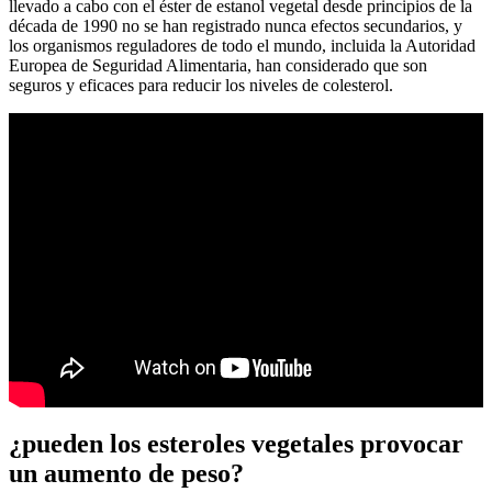
llevado a cabo con el éster de estanol vegetal desde principios de la
década de 1990 no se han registrado nunca efectos secundarios, y
los organismos reguladores de todo el mundo, incluida la Autoridad
Europea de Seguridad Alimentaria, han considerado que son
seguros y eficaces para reducir los niveles de colesterol.
¿pueden los esteroles vegetales provocar
un aumento de peso?