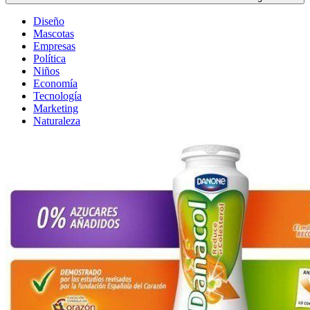
Diseño
Mascotas
Empresas
Política
Niños
Economía
Tecnología
Marketing
Naturaleza