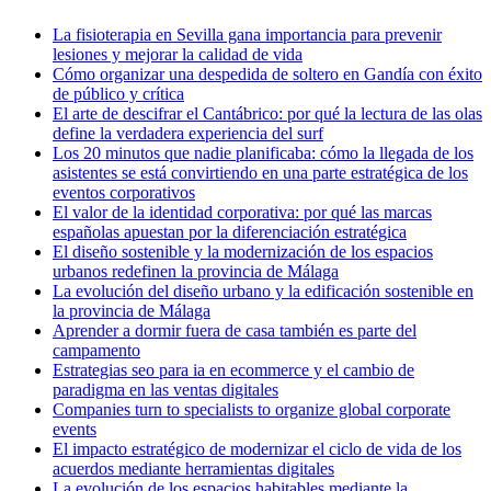
La fisioterapia en Sevilla gana importancia para prevenir
lesiones y mejorar la calidad de vida
Cómo organizar una despedida de soltero en Gandía con éxito
de público y crítica
El arte de descifrar el Cantábrico: por qué la lectura de las olas
define la verdadera experiencia del surf
Los 20 minutos que nadie planificaba: cómo la llegada de los
asistentes se está convirtiendo en una parte estratégica de los
eventos corporativos
El valor de la identidad corporativa: por qué las marcas
españolas apuestan por la diferenciación estratégica
El diseño sostenible y la modernización de los espacios
urbanos redefinen la provincia de Málaga
La evolución del diseño urbano y la edificación sostenible en
la provincia de Málaga
Aprender a dormir fuera de casa también es parte del
campamento
Estrategias seo para ia en ecommerce y el cambio de
paradigma en las ventas digitales
Companies turn to specialists to organize global corporate
events
El impacto estratégico de modernizar el ciclo de vida de los
acuerdos mediante herramientas digitales
La evolución de los espacios habitables mediante la