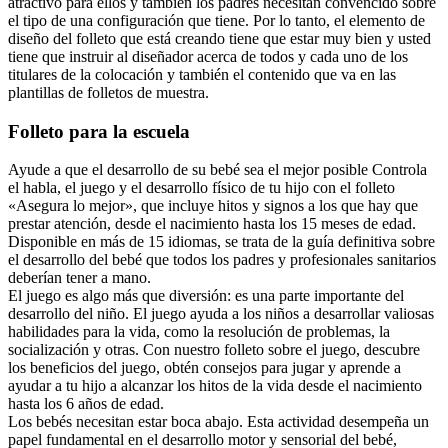
atractivo para ellos y también los padres necesitan convencido sobre
el tipo de una configuración que tiene. Por lo tanto, el elemento de
diseño del folleto que está creando tiene que estar muy bien y usted
tiene que instruir al diseñador acerca de todos y cada uno de los
titulares de la colocación y también el contenido que va en las
plantillas de folletos de muestra.
Folleto para la escuela
Ayude a que el desarrollo de su bebé sea el mejor posible Controla
el habla, el juego y el desarrollo físico de tu hijo con el folleto
«Asegura lo mejor», que incluye hitos y signos a los que hay que
prestar atención, desde el nacimiento hasta los 15 meses de edad.
Disponible en más de 15 idiomas, se trata de la guía definitiva sobre
el desarrollo del bebé que todos los padres y profesionales sanitarios
deberían tener a mano.
El juego es algo más que diversión: es una parte importante del
desarrollo del niño. El juego ayuda a los niños a desarrollar valiosas
habilidades para la vida, como la resolución de problemas, la
socialización y otras. Con nuestro folleto sobre el juego, descubre
los beneficios del juego, obtén consejos para jugar y aprende a
ayudar a tu hijo a alcanzar los hitos de la vida desde el nacimiento
hasta los 6 años de edad.
Los bebés necesitan estar boca abajo. Esta actividad desempeña un
papel fundamental en el desarrollo motor y sensorial del bebé,