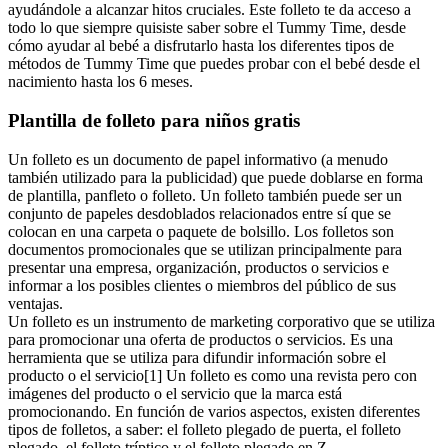
ayudándole a alcanzar hitos cruciales. Este folleto te da acceso a
todo lo que siempre quisiste saber sobre el Tummy Time, desde
cómo ayudar al bebé a disfrutarlo hasta los diferentes tipos de
métodos de Tummy Time que puedes probar con el bebé desde el
nacimiento hasta los 6 meses.
Plantilla de folleto para niños gratis
Un folleto es un documento de papel informativo (a menudo
también utilizado para la publicidad) que puede doblarse en forma
de plantilla, panfleto o folleto. Un folleto también puede ser un
conjunto de papeles desdoblados relacionados entre sí que se
colocan en una carpeta o paquete de bolsillo. Los folletos son
documentos promocionales que se utilizan principalmente para
presentar una empresa, organización, productos o servicios e
informar a los posibles clientes o miembros del público de sus
ventajas.
Un folleto es un instrumento de marketing corporativo que se utiliza
para promocionar una oferta de productos o servicios. Es una
herramienta que se utiliza para difundir información sobre el
producto o el servicio[1] Un folleto es como una revista pero con
imágenes del producto o el servicio que la marca está
promocionando. En función de varios aspectos, existen diferentes
tipos de folletos, a saber: el folleto plegado de puerta, el folleto
plegado, el folleto tríptico y el folleto plegado en Z.