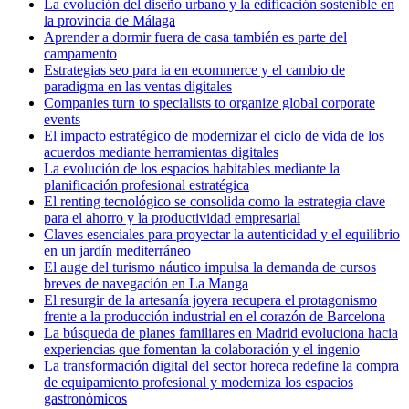
La evolución del diseño urbano y la edificación sostenible en
la provincia de Málaga
Aprender a dormir fuera de casa también es parte del
campamento
Estrategias seo para ia en ecommerce y el cambio de
paradigma en las ventas digitales
Companies turn to specialists to organize global corporate
events
El impacto estratégico de modernizar el ciclo de vida de los
acuerdos mediante herramientas digitales
La evolución de los espacios habitables mediante la
planificación profesional estratégica
El renting tecnológico se consolida como la estrategia clave
para el ahorro y la productividad empresarial
Claves esenciales para proyectar la autenticidad y el equilibrio
en un jardín mediterráneo
El auge del turismo náutico impulsa la demanda de cursos
breves de navegación en La Manga
El resurgir de la artesanía joyera recupera el protagonismo
frente a la producción industrial en el corazón de Barcelona
La búsqueda de planes familiares en Madrid evoluciona hacia
experiencias que fomentan la colaboración y el ingenio
La transformación digital del sector horeca redefine la compra
de equipamiento profesional y moderniza los espacios
gastronómicos