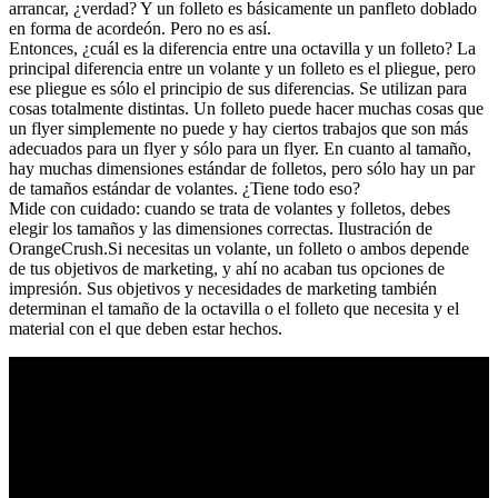
arrancar, ¿verdad? Y un folleto es básicamente un panfleto doblado
en forma de acordeón. Pero no es así.
Entonces, ¿cuál es la diferencia entre una octavilla y un folleto? La
principal diferencia entre un volante y un folleto es el pliegue, pero
ese pliegue es sólo el principio de sus diferencias. Se utilizan para
cosas totalmente distintas. Un folleto puede hacer muchas cosas que
un flyer simplemente no puede y hay ciertos trabajos que son más
adecuados para un flyer y sólo para un flyer. En cuanto al tamaño,
hay muchas dimensiones estándar de folletos, pero sólo hay un par
de tamaños estándar de volantes. ¿Tiene todo eso?
Mide con cuidado: cuando se trata de volantes y folletos, debes
elegir los tamaños y las dimensiones correctas. Ilustración de
OrangeCrush.Si necesitas un volante, un folleto o ambos depende
de tus objetivos de marketing, y ahí no acaban tus opciones de
impresión. Sus objetivos y necesidades de marketing también
determinan el tamaño de la octavilla o el folleto que necesita y el
material con el que deben estar hechos.