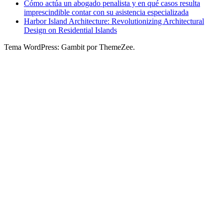
Cómo actúa un abogado penalista y en qué casos resulta
imprescindible contar con su asistencia especializada
Harbor Island Architecture: Revolutionizing Architectural
Design on Residential Islands
Tema WordPress: Gambit por ThemeZee.